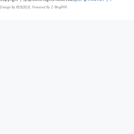
Design By 橙色阳光. Powered By Z-BlogPHP.