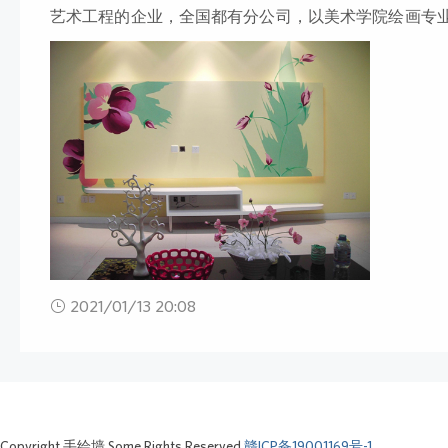
艺术工程的企业，全国都有分公司，以美术学院绘画专
村文化墙彩绘、餐厅墙绘、3D立体画、酒店挂画、装饰
风景画、山水画、人物画定制。多年来凭着各界朋友的
评价。墙绘如何快速打稿起形，创意墙绘是怎么做的？
来说是能力的体现，能力差的画师优柔寡断，能力强的
2021/01/13 20:08
Copyright 手绘墙.Some Rights Reserved.
赣ICP备19001169号-1