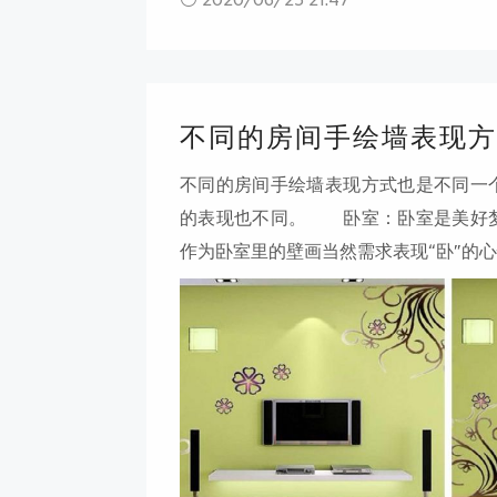
不同的房间手绘墙表现方
不同的房间手绘墙表现方式也是不同一
的表现也不同。 卧室：卧室是美好梦
作为卧室里的壁画当然需求表现“卧”的
术处置等，立体地展现出酣畅、轻松、
物、人体、花草都是不错的题材。当然
卧室里。 餐厅：餐厅是进餐的场合，那