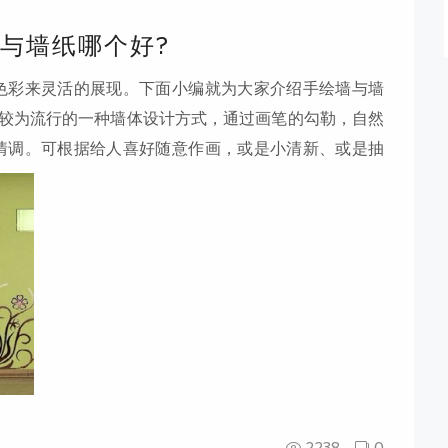
与墙纸哪个好?
色彩来灵活的展现。下面小编就为大家介绍手绘墙与墙
中较为流行的一种墙体设计方式，通过画笔的勾勒，自然
情调。可根据给人喜好随意作画，或是小清新、或是抽
 手绘主要是用丙烯颜料绘画，水性的，环保型。丙烯颜
成的新型绘画颜料，无毒无味，具有很高的环保性。它
柔韧薄膜，坚固耐磨，耐水，抗腐
2238
0