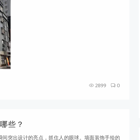
，红色或者金色。图案主要来源于中国传统的图案和纹
派简约设计色彩上比较极端，游走于黑白灰和超艳丽色
2899
0
哪些？
瞬间突出设计的亮点，抓住人的眼球。墙面装饰手绘的