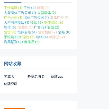
手绘墙画
(1)
手绘
(2)
墙画
(1)
大型墙体广告公司
(1)
大型墙体
(2)
广告公司
(1)
墙体广告公司
(1)
墙体广告
(1)
大型墙体喷绘
(1)
喷绘
(6)
墙体喷绘
(6)
墙体
(5)
墙喷绘
(1)
广告
(2)
墙面
(2)
复古
(4)
墙体彩绘
(4)
复古墙绘
(2)
墙绘
(8)
手绘墙
(10)
涂鸦
(2)
墙纸
(4)
歐米茄
(2)
海馬繫列
(2)
奢侈品
(2)
网站收藏
老域名
备案老域名
仿牌vps
仿牌空间