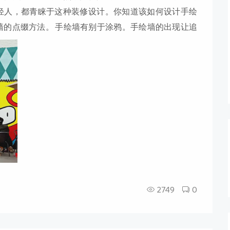
轻人，都青睐于这种装修设计。你知道该如何设计手绘
墙的点缀方法。 手绘墙有别于涂鸦。手绘墙的出现让追
仅是年轻人喜欢，更受到一些富有生活情趣的中年人的
源于涂鸦艺术，但与涂鸦还是有着明显的不同。墙体手
情无限夸张，而是要根据房屋的整体布置和业主的
2749
0