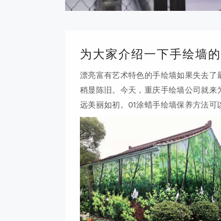
为大家介绍一下手绘墙的
漂亮富有艺术特色的手绘墙如果失去了
稍显陈旧。今天，重庆手绘墙公司就来
远美丽如初。01涂蜡手绘墙保养方法
墙体与空气中的水分，防止墙皮脱落。
直射手绘墙保养方法在绘制手绘墙时，
色的破坏性很大，会造成褪色和变色。
进