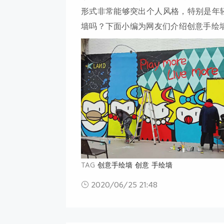
形式非常能够突出个人风格，特别是年
墙吗？下面小编为网友们介绍创意手绘
求时尚和生活品位的人们趋之若鹜，不
青睐。彩绘设计师指出，墙体手绘虽然
绘在创作时，不会完全随画师自己的心
TAG
创意手绘墙
创意
手绘墙
2020/06/25 21:48