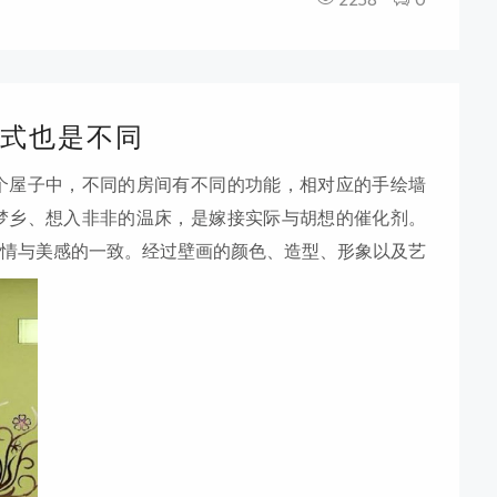
式也是不同
个屋子中，不同的房间有不同的功能，相对应的手绘墙
乡、想入非非的温床，是嫁接实际与胡想的催化剂。
心情与美感的一致。经过壁画的颜色、造型、形象以及艺
亲热的意境。卧室壁画要凸出温馨，浪漫的气氛。人
，也可以把本人的肖像、娶亲照以手绘墙的方式出现在
就必需全力表现出一种“欲休还吃”、“意犹未尽”的气