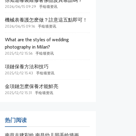
你知道哪裏維修奢侈品皮具靠譜嗎？
2026/06/15 09:29
手绘墙资讯
機械表養護怎麽做？註意這五點即可！
2026/06/15 09:16
手绘墙资讯
What are the styles of wedding
photography in Milan?
2025/12/12 15:56
手绘墙资讯
項鏈保養方法和技巧
2025/12/12 15:43
手绘墙资讯
​金項鏈怎麽保養才能鮮亮
2025/12/12 15:31
手绘墙资讯
热门阅读
南昌古建彩绘,南昌幼儿园手绘墙画