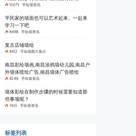
10075
手绘墙资讯
平民家的墙面也可以艺术起来。一起来
学习一下吧
8488
手绘墙资讯
复古店铺墙绘
8412
手绘墙图片展示
南昌彩绘墙画,南昌涂鸦墙幼儿园,南昌户
外墙体喷绘广告,南昌墙体广告喷绘
8248
手绘墙资讯
墙体彩绘在制作步骤的时候需要知道那
些事项呢？
7655
手绘墙资讯
标签列表