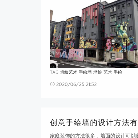
墙画图案的色彩主要是比较传统的黑色
样，或是国画中经常表现的图案。北欧
彩两端
TAG
墙绘艺术
手绘墙
墙绘
艺术
手绘
2020/06/25 21:52
创意手绘墙的设计方法有
家庭装饰的方法很多，墙面的设计可以