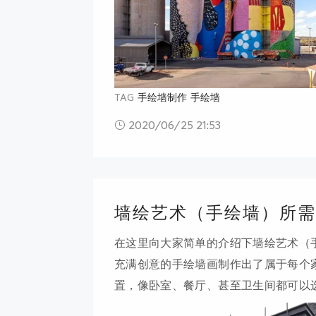
TAG
手绘墙制作
手绘墙
2020/06/25 21:53
墙绘艺术（手绘墙）所需
在这里向大家简单的介绍下墙绘艺术（
充满创意的手绘墙画制作出了属于每个
置，像卧室、餐厅、甚至卫生间都可以
我们去注意的：1、首先墙画的图案和