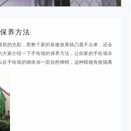
保养方法
最初的光彩，那整个家的装修效果就凸显不出来，还会
为大家介绍一下手绘墙的保养方法，让你家的手绘墙永
可以在手绘墙的墙体涂一层自然蜂蜡，这种蜡能有效隔离
一般这种蜡在卖美术用品的商店里都有卖。02避免阳光
一定要挑选没有阳光直射的墙体进行绘制。紫外线对颜
03定期通风手绘墙保养方法手绘墙所在房间一定要定期