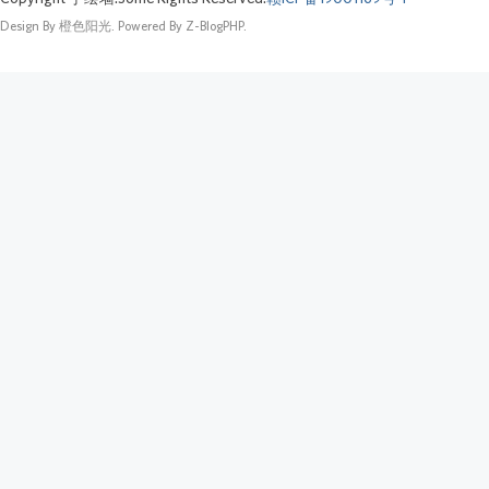
Design By 橙色阳光. Powered By Z-BlogPHP.