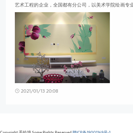
艺术工程的企业，全国都有分公司，以美术学院绘画专
村文化墙彩绘、餐厅墙绘、3D立体画、酒店挂画、装饰
风景画、山水画、人物画定制。多年来凭着各界朋友的
评价。墙绘如何快速打稿起形，创意墙绘是怎么做的？
来说是能力的体现，能力差的画师优柔寡断，能力强的
2021/01/13 20:08
Copyright 手绘墙.Some Rights Reserved.
赣ICP备19001169号-1