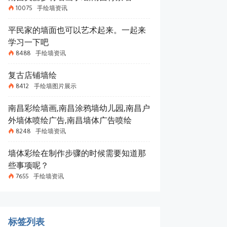
10075
手绘墙资讯
平民家的墙面也可以艺术起来。一起来
学习一下吧
8488
手绘墙资讯
复古店铺墙绘
8412
手绘墙图片展示
南昌彩绘墙画,南昌涂鸦墙幼儿园,南昌户
外墙体喷绘广告,南昌墙体广告喷绘
8248
手绘墙资讯
墙体彩绘在制作步骤的时候需要知道那
些事项呢？
7655
手绘墙资讯
标签列表