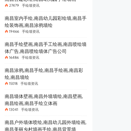
27479
手绘墙资讯
南昌室内手绘,南昌幼儿园彩绘墙,南昌手
绘装饰画,南昌涂鸦墙绘
19466
手绘墙资讯
南昌手绘壁画,南昌手工绘画,南昌喷绘墙
体广告,南昌喷绘墙体广告公司
16486
手绘墙资讯
南昌涂鸦,南昌手绘,南昌手绘画,南昌彩
绘,南昌墙绘
15018
手绘墙资讯
南昌墙体壁画,南昌外墙墙绘,南昌壁画,
南昌绘画,南昌手绘立体画
13041
手绘墙资讯
南昌户外墙体喷绘,南昌幼儿园外墙绘画,
南昌美丽乡村墙画手绘,南昌背景墙