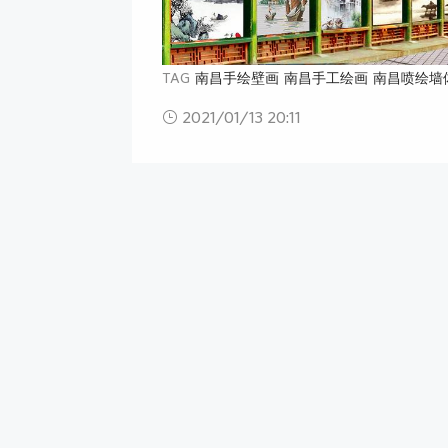
TAG
南昌手绘壁画
南昌手工绘画
南昌喷绘墙
2021/01/13 20:11