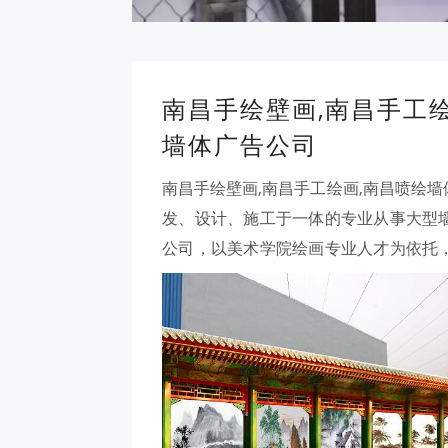
南昌手绘壁画,南昌手工
墙体广告公司
南昌手绘壁画,南昌手工绘画,南昌喷绘
发、设计、施工于一体的专业从事大型
公司，以美术学院绘画专业人才为依托
店挂画、装饰画、浮雕壁画、各种油画
的鼎力支持，深得客户的高度评价。墙
起形对于墙绘画师来说是能力的体现，