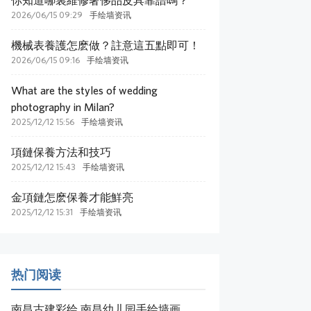
你知道哪裏維修奢侈品皮具靠譜嗎？
2026/06/15 09:29
手绘墙资讯
機械表養護怎麽做？註意這五點即可！
2026/06/15 09:16
手绘墙资讯
What are the styles of wedding
photography in Milan?
2025/12/12 15:56
手绘墙资讯
項鏈保養方法和技巧
2025/12/12 15:43
手绘墙资讯
​金項鏈怎麽保養才能鮮亮
2025/12/12 15:31
手绘墙资讯
热门阅读
南昌古建彩绘,南昌幼儿园手绘墙画